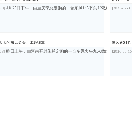
28]
4月25日下午，由重庆李总定购的一台东风145平头A2教练车生产
[2025-09-01
购买的东风尖头九米教练车
东风多利卡
03]
昨日上午，由河南开封朱总定购的一台东风尖头九米教练车已生产完
[2020-05-15