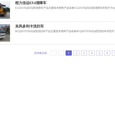
程力佳运6X4清障车
CL5251TQZ6ZQ型清障车产品主要技术资料产品名称CL5251TQZ6ZQ型清障车外型尺寸(mm)1222
东风多利卡洗扫车
HCQ5075TXSEQ6型洗扫车产品主要技术资料产品名称HCQ5075TXSEQ6型洗扫车外型尺寸(mm)6200,
共99条记录，
«
‹
1
2
3
4
5
6