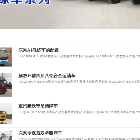
东风A1教练车的配置
EQ5110XLHT6D型A1教练车产品主要技术资料产品名称EQ5110XLHT6D型教练车外型尺寸(mm)9000×
解放J6前四后八铝合金运油车
HTW5320GYYLCAQ6型铝合金运油车产品主要技术资料产品名称HTW5320GYYLCAQ6型铝合金运油
重汽豪沃带吊清障车
HCQ5148TQZZZ6型清障车产品主要技术资料产品名称HCQ5148TQZZZ6型清障车外型尺寸(mm)9060
东风专底后双桥吸污车
SZD5253GXWD6V型吸污车产品主要技术资料产品名称SZD5253GXWD6V型吸污车外型尺寸(mm)930