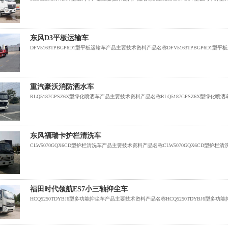
东风D3平板运输车
DFV5163TPBGP6D1型平板运输车产品主要技术资料产品名称DFV5163TPBGP6D1型平板运输车外型尺寸(
重汽豪沃消防洒水车
RLQ5187GPSZ6X型绿化喷洒车产品主要技术资料产品名称RLQ5187GPSZ6X型绿化喷洒车外型尺寸(mm
东风福瑞卡护栏清洗车
CLW5070GQX6CD型护栏清洗车产品主要技术资料产品名称CLW5070GQX6CD型护栏清洗车外型尺寸(mm
福田时代领航ES7小三轴抑尘车
HCQ5250TDYBJ6型多功能抑尘车产品主要技术资料产品名称HCQ5250TDYBJ6型多功能抑尘车外型尺寸(m