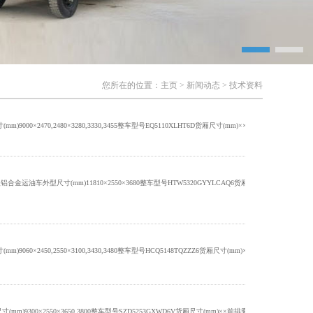
您所在的位置：
主页
>
新闻动态
>
技术资料
2470,2480×3280,3330,3455整车型号EQ5110XLHT6D货厢尺寸(mm)××前排乘客额定载客(人)10-23总质
车外型尺寸(mm)11810×2550×3680整车型号HTW5320GYYLCAQ6货厢尺寸(mm)××前排乘客2,3额定载客
×2450,2550×3100,3430,3480整车型号HCQ5148TQZZZ6货厢尺寸(mm)××前排乘客2,3额定载客(人)总
0×2550×3650,3800整车型号SZD5253GXWD6V货厢尺寸(mm)××前排乘客2,3额定载客(人)总质量(kg)250