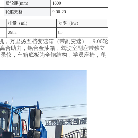
后轮距(mm)
1800
轮胎规格
9.00-20
排量（ml）
功率（kw）
2982
85
发动机，万里扬五档变速箱（带副变速），9.00轮
，离合助力，铝合金油箱，驾驶室副座带独立
记录仪，车箱底板为全钢结构，学员座椅，爬