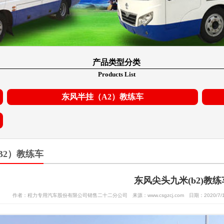
产品类型分类
Products List
东风半挂（A2）教练车
B2）教练车
东风尖头九米(b2)教练
作者：程力专用汽车股份有限公司销售二十二分公司 来源：www.csgzcj.com 日期：2020/7/1 