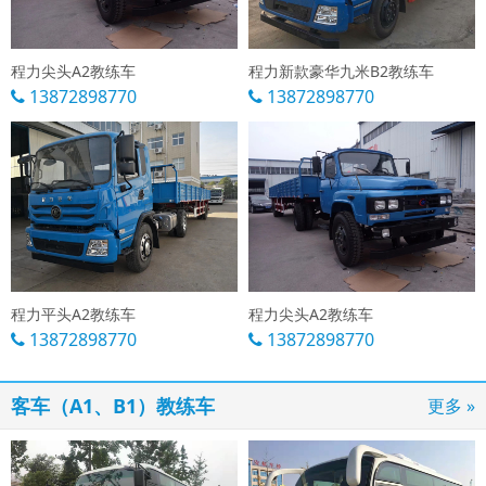
程力尖头A2教练车
程力新款豪华九米B2教练车
13872898770
13872898770
程力平头A2教练车
程力尖头A2教练车
13872898770
13872898770
客车（A1、B1）教练车
更多 »