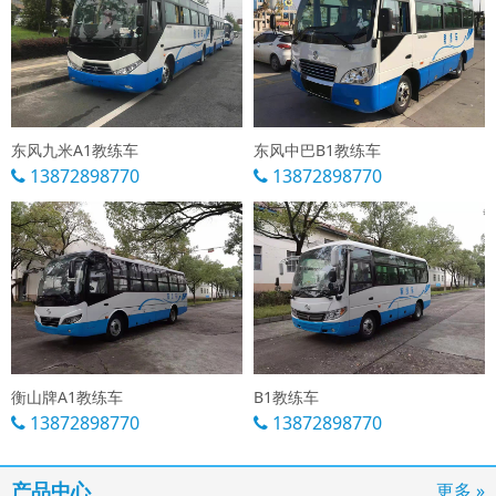
东风九米A1教练车
东风中巴B1教练车
13872898770
13872898770
衡山牌A1教练车
B1教练车
13872898770
13872898770
产品中心
更多 »