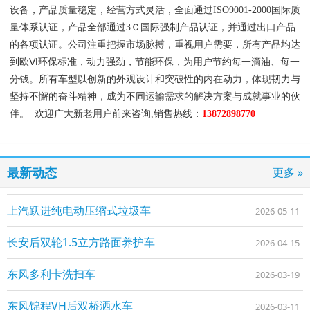
设备，产品质量稳定，经营方式灵活，全面通过ISO9001-2000国际质
量体系认证，产品全部通过3Ｃ国际强制产品认证，并通过出口产品
的各项认证。公司注重把握市场脉搏，重视用户需要，所有产品均达
到欧Ⅵ环保标准，动力强劲，节能环保，为用户节约每一滴油、每一
分钱。所有车型以创新的外观设计和突破性的内在动力，体现韧力与
坚持不懈的奋斗精神，成为不同运输需求的解决方案与成就事业的伙
伴。 欢迎广大新老用户前来咨询,销售热线：
13872898770
最新动态
更多 »
上汽跃进纯电动压缩式垃圾车
2026-05-11
长安后双轮1.5立方路面养护车
2026-04-15
东风多利卡洗扫车
2026-03-19
东风锦程VH后双桥洒水车
2026-03-11