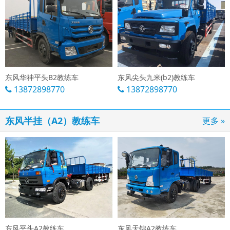
东风华神平头B2教练车
东风尖头九米(b2)教练车
13872898770
13872898770
东风半挂（A2）教练车
更多 »
东风平头A2教练车
东风天锦A2教练车