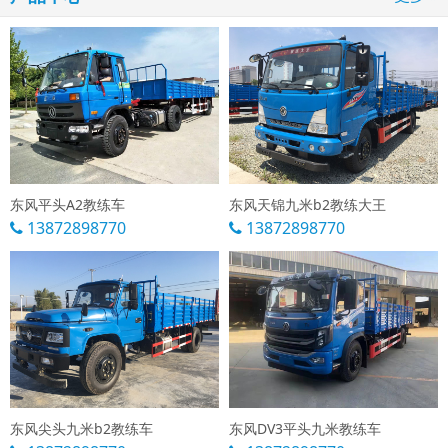
东风平头A2教练车
东风天锦九米b2教练大王
13872898770
13872898770
东风尖头九米b2教练车
东风DV3平头九米教练车