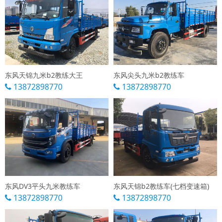
东风天锦九米b2教练大王
东风尖头九米b2教练车
13872898770
13872898770
东风DV3平头九米教练车
东风天锦b2教练车(七档变速箱)
13872898770
13872898770