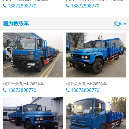
13872898770
13872898770
程力教练车
更多 »
程力平头九米b2教练车
程力尖头九米B2教练车
13872898770
13872898770