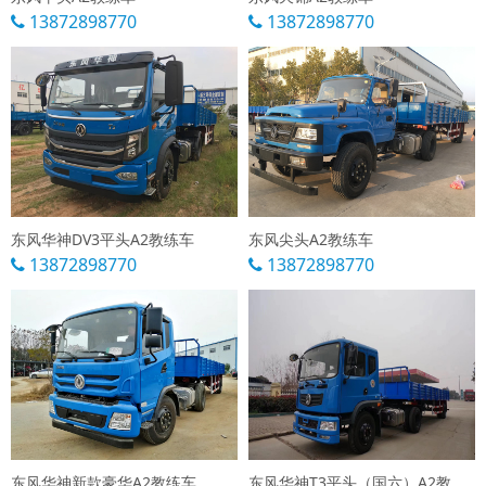
13872898770
13872898770
东风华神DV3平头A2教练车
东风尖头A2教练车
13872898770
13872898770
东风华神新款豪华A2教练车
东风华神T3平头（国六）A2教练车