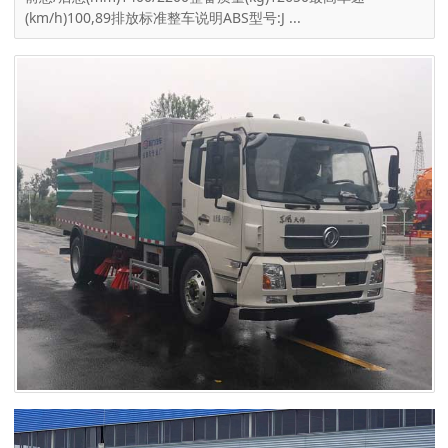
(km/h)100,89排放标准整车说明ABS型号:J ...