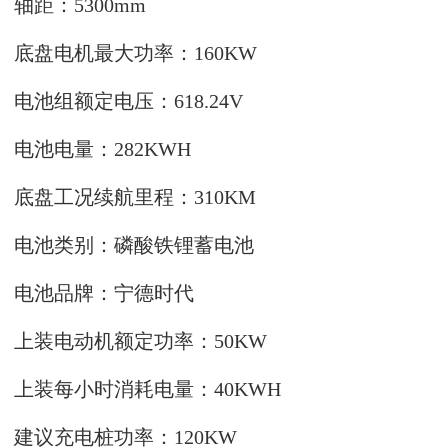
轴距：
5300mm
底盘电机最大功率：
160KW
电池组额定电压：
618.24V
电池电量：
282KWH
底盘工况续航里程：
310KM
电池类别：磷酸铁锂蓄电池
电池品牌：宁德时代
上装电动机额定功率：
50KW
上装每小时消耗电量：
40KWH
建议充电桩功率：
120KW