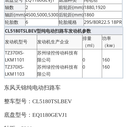
轴数
2
前轮距(mm)
1880,1920
轴距(mm)
4500,5000,5300
后轮距(mm)
1860
轮胎数
6
轮胎规格
295/80R22.5 18PR
CL5180TSLBEV型纯电动扫路车发动机参数
排量
功率
发动机型号
发动机生产企业
（ml）
（kw）
TZ370XS-
苏州绿控传动科技有
LKM1101
限公司
0
160
TZ370XS-
苏州绿控传动科技有
0
160
LKM1103
限公司
东风天锦纯电动扫路车
整车型号：
CL5180TSLBEV
底盘型号：
EQ1180GEVJ1