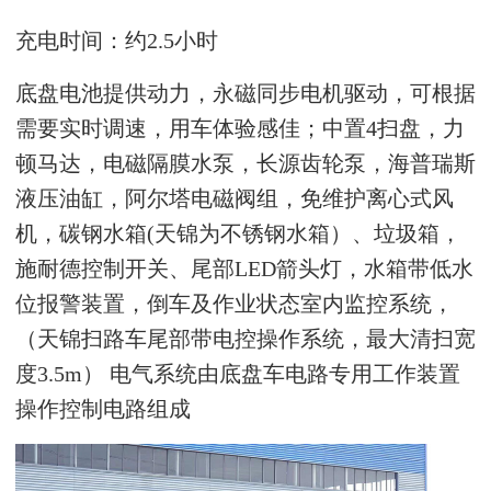
充电时间：约
2.5小时
底盘电池提供动力，永磁同步电机驱动，可根据
需要实时调速，用车体验感佳；中置
4扫盘，力
顿马达，电磁隔膜水泵，长源齿轮泵，海普瑞斯
液压油缸，阿尔塔电磁阀组，免维护离心式风
机，碳钢水箱(天锦为不锈钢水箱）、垃圾箱，
施耐德控制开关、尾部LED箭头灯，水箱带低水
位报警装置，倒车及作业状态室内监控系统，
（天锦扫路车尾部带电控操作系统，最大清扫宽
度3.5m） 电气系统由底盘车电路专用工作装置
操作控制电路组成