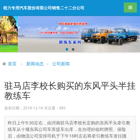
导航
程力专用汽车股份有限公司销售二十二分公司
首页
新闻动态
公司新闻
驻马店李校长购买的东风平头半挂
教练车
发布日期：2018-12-16 关注度：
985
昨日上午9:30左右，由河南驻马店李校长定购的东风平头牵引教
练车从十堰东风公司车库提车出库，在办理好临时牌照、保险
后，由物流公司安排司机于下午16时左右将牵引教练车发往随